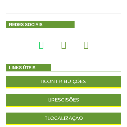
REDES SOCIAIS
LINKS ÚTEIS
CONTRIBUIÇÕES
RESCISÕES
LOCALIZAÇÃO