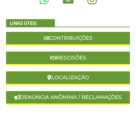
LINKS ÚTEIS
CONTRIBUIÇÕES
RESCISÕES
LOCALIZAÇÃO
DENÚNCIA ANÔNIMA / RECLAMAÇÕES