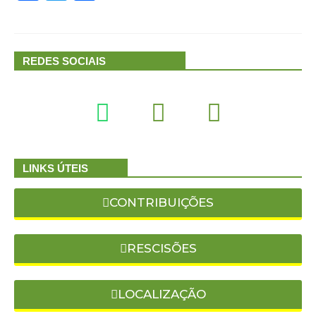
REDES SOCIAIS
LINKS ÚTEIS
CONTRIBUIÇÕES
RESCISÕES
LOCALIZAÇÃO