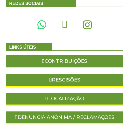
REDES SOCIAIS
LINKS ÚTEIS
CONTRIBUIÇÕES
RESCISÕES
LOCALIZAÇÃO
DENÚNCIA ANÔNIMA / RECLAMAÇÕES