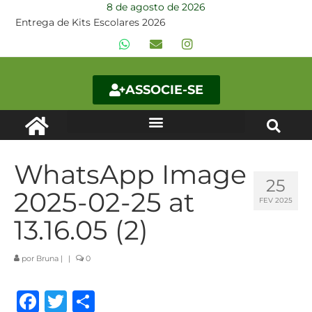
8 de agosto de 2026
Entrega de Kits Escolares 2026
ASSOCIE-SE
WhatsApp Image
25
2025-02-25 at
FEV 2025
13.16.05 (2)
por
Bruna
|
|
0
Facebook
Twitter
Share