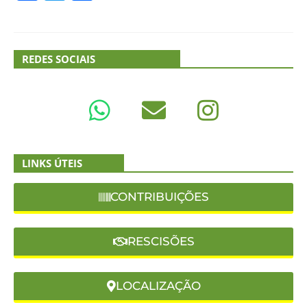
REDES SOCIAIS
LINKS ÚTEIS
CONTRIBUIÇÕES
RESCISÕES
LOCALIZAÇÃO