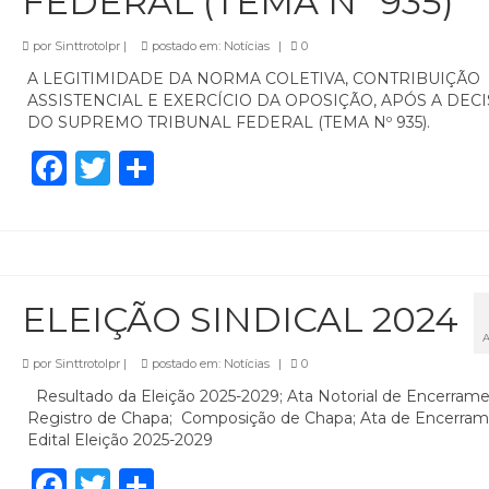
FEDERAL (TEMA Nº 935)
por
Sinttrotolpr
|
postado em:
Notícias
|
0
A LEGITIMIDADE DA NORMA COLETIVA, CONTRIBUIÇÃO
ASSISTENCIAL E EXERCÍCIO DA OPOSIÇÃO, APÓS A DEC
DO SUPREMO TRIBUNAL FEDERAL (TEMA Nº 935).
Facebook
Twitter
Share
ELEIÇÃO SINDICAL 2024
por
Sinttrotolpr
|
postado em:
Notícias
|
0
Resultado da Eleição 2025-2029; Ata Notorial de Encerram
Registro de Chapa; Composição de Chapa; Ata de Encerram
Edital Eleição 2025-2029
Facebook
Twitter
Share