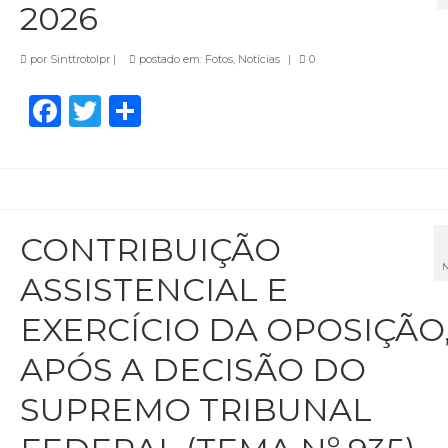
2026
por
Sinttrotolpr
|
postado em:
Fotos
,
Notícias
|
0
Facebook
Twitter
Share
CONTRIBUIÇÃO
ASSISTENCIAL E
EXERCÍCIO DA OPOSIÇÃO
APÓS A DECISÃO DO
SUPREMO TRIBUNAL